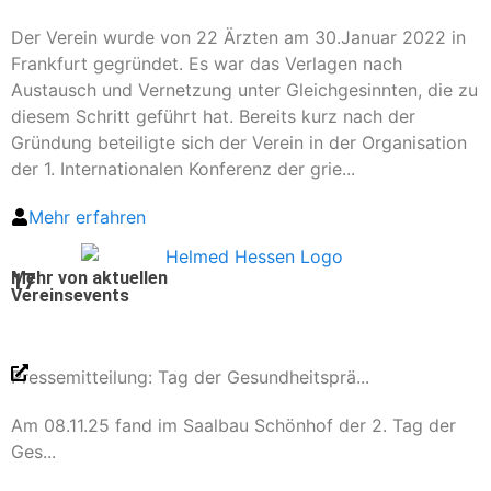
Der Verein wurde von 22 Ärzten am 30.Januar 2022 in
Frankfurt gegründet. Es war das Verlagen nach
Austausch und Vernetzung unter Gleichgesinnten, die zu
diesem Schritt geführt hat. Bereits kurz nach der
Gründung beteiligte sich der Verein in der Organisation
der 1. Internationalen Konferenz der grie...
Mehr erfahren
Mehr von aktuellen
17
Vereinsevents
Pressemitteilung: Tag der Gesundheitsprä...
Am 08.11.25 fand im Saalbau Schönhof der 2. Tag der
Ges...