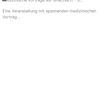
Medizinische Vorträge auf Griechisch – S...
Eine Veranstaltung mit spannenden medizinischen
Vorträg...