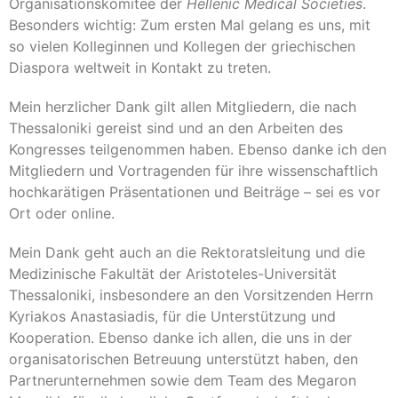
Organisationskomitee der
Hellenic Medical Societies
.
Besonders wichtig: Zum ersten Mal gelang es uns, mit
so vielen Kolleginnen und Kollegen der griechischen
Diaspora weltweit in Kontakt zu treten.
Mein herzlicher Dank gilt allen Mitgliedern, die nach
Thessaloniki gereist sind und an den Arbeiten des
Kongresses teilgenommen haben. Ebenso danke ich den
Mitgliedern und Vortragenden für ihre wissenschaftlich
hochkarätigen Präsentationen und Beiträge – sei es vor
Ort oder online.
Mein Dank geht auch an die Rektoratsleitung und die
Medizinische Fakultät der Aristoteles-Universität
Thessaloniki, insbesondere an den Vorsitzenden Herrn
Kyriakos Anastasiadis, für die Unterstützung und
Kooperation. Ebenso danke ich allen, die uns in der
organisatorischen Betreuung unterstützt haben, den
Partnerunternehmen sowie dem Team des Megaron