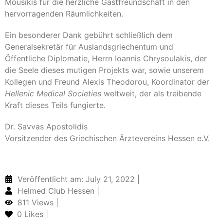
Mousikis für die herzliche Gastfreundschaft in den
hervorragenden Räumlichkeiten.
Ein besonderer Dank gebührt schließlich dem
Generalsekretär für Auslandsgriechentum und
Öffentliche Diplomatie, Herrn Ioannis Chrysoulakis, der
die Seele dieses mutigen Projekts war, sowie unserem
Kollegen und Freund Alexis Theodorou, Koordinator der
Hellenic Medical Societies
weltweit, der als treibende
Kraft dieses Teils fungierte.
Dr. Savvas Apostolidis
Vorsitzender des Griechischen Ärztevereins Hessen e.V.
Veröffentlicht am: July 21, 2022 |
Helmed Club Hessen |
811 Views |
0
Likes |