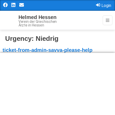
Login
Helmed Hessen
Verein der Griechischen
Ärzte in Hessen
Urgency:
Niedrig
ticket-from-admin-savva-please-help