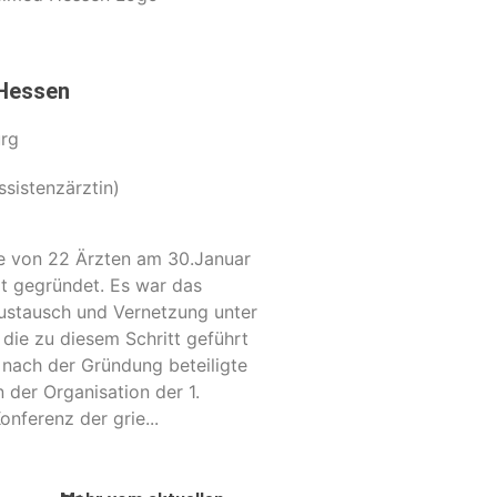
Hessen
urg
ssistenzärztin)
e von 22 Ärzten am 30.Januar
rt gegründet. Es war das
ustausch und Vernetzung unter
 die zu diesem Schritt geführt
z nach der Gründung beteiligte
n der Organisation der 1.
onferenz der grie...