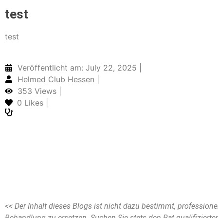
test
test
Veröffentlicht am: July 22, 2025 |
Helmed Club Hessen |
353 Views |
0
Likes |
<< Der Inhalt dieses Blogs ist nicht dazu bestimmt, profession
Behandlung zu ersetzen. Suchen Sie stets den Rat qualifizierte