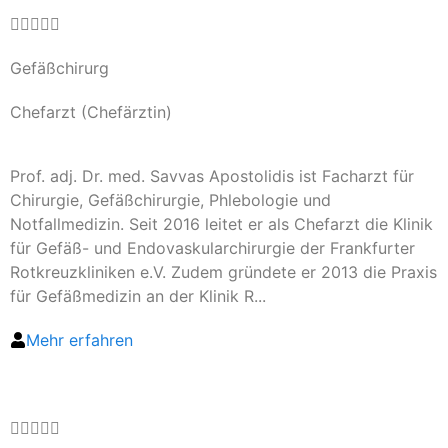





Gefäßchirurg
Chefarzt (Chefärztin)
Prof. adj. Dr. med. Savvas Apostolidis ist Facharzt für
Chirurgie, Gefäßchirurgie, Phlebologie und
Notfallmedizin. Seit 2016 leitet er als Chefarzt die Klinik
für Gefäß- und Endovaskularchirurgie der Frankfurter
Rotkreuzkliniken e.V. Zudem gründete er 2013 die Praxis
für Gefäßmedizin an der Klinik R...
Mehr erfahren




