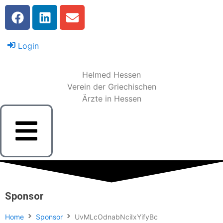
Login
Helmed Hessen
Verein der Griechischen
Ärzte in Hessen
Sponsor
Home
Sponsor
UvMLcOdnabNciIxYifyBc