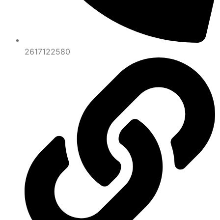
2617122580