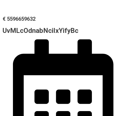
€ 5596659632
UvMLcOdnabNciIxYifyBc