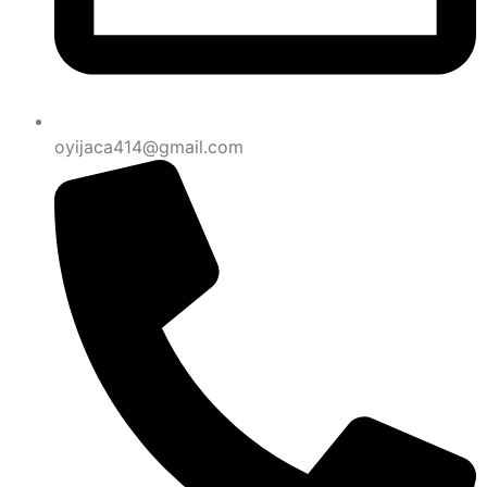
oyijaca414@gmail.com