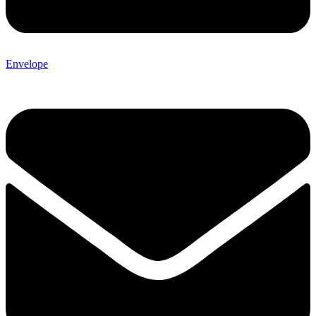
Envelope