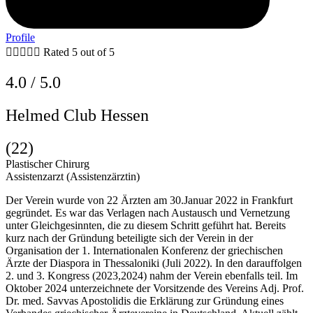
Profile





Rated 5 out of 5
4.0 / 5.0
Helmed Club Hessen
(
22
)
Plastischer Chirurg
Assistenzarzt (Assistenzärztin)
Der Verein wurde von 22 Ärzten am 30.Januar 2022 in Frankfurt
gegründet. Es war das Verlagen nach Austausch und Vernetzung
unter Gleichgesinnten, die zu diesem Schritt geführt hat. Bereits
kurz nach der Gründung beteiligte sich der Verein in der
Organisation der 1. Internationalen Konferenz der griechischen
Ärzte der Diaspora in Thessaloniki (Juli 2022). In den darauffolgen
2. und 3. Kongress (2023,2024) nahm der Verein ebenfalls teil. Im
Oktober 2024 unterzeichnete der Vorsitzende des Vereins Adj. Prof.
Dr. med. Savvas Apostolidis die Erklärung zur Gründung eines