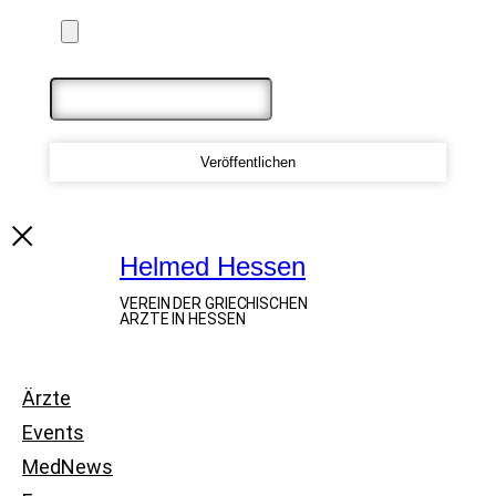
Maximum file size: 20 MB
Veröffentlichen
Helmed Hessen
VEREIN DER GRIECHISCHEN
ARZTE IN HESSEN
Ärzte
Events
MedNews