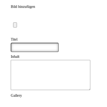
Bild hinzufügen
Maximale Dateigröße: 5 MB
Titel
*
Inhalt
*
Gallery