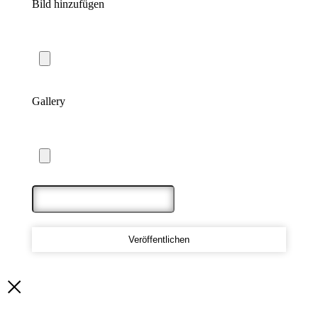
Bild hinzufügen
Maximale Dateigröße: 5 MB
Gallery
Maximum file size: 20 MB
Veröffentlichen