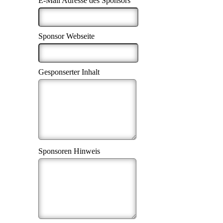
E-Mail Adresse des Sponsors
Sponsor Webseite
Gesponserter Inhalt
Sponsoren Hinweis