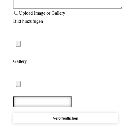
Upload Image or Gallery
Bild hinzufügen
Maximale Dateigröße: 5 MB
Gallery
Maximum file size: 20 MB
Veröffentlichen