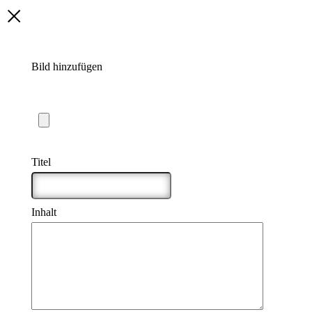
Bild hinzufügen
Maximale Dateigröße: 5 MB
Titel
*
Inhalt
*